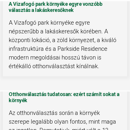
A Vizafogó park környéke egyre vonzóbb
választás a lakáskeresőknek
A Vizafogó park környéke egyre
népszerűbb a lakáskeresők körében. A
központi lokáció, a zöld környezet, a kiváló
infrastruktúra és a Parkside Residence
modern megoldásai hosszú távon is
értékálló otthonválasztást kínálnak.
Otthonválasztás tudatosan: ezért számít sokat a
környék
Az otthonválasztás során a környék
szerepe legalább olyan fontos, mint maga