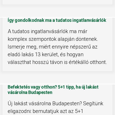
Így gondolkodnak ma a tudatos ingatlanvásárlók
A tudatos ingatlanvásárlók ma már
komplex szempontok alapján döntenek.
Ismerje meg, miért ennyire népszerű az
eladó lakás 13 kerület, és hogyan
választhat hosszú távon is értékálló otthont.
Befektetés vagy otthon? 5+1 tipp, ha új lakást
vásárolna Budapesten
Új lakást vásárolna Budapesten? Segítünk
eligazodni: bemutatjuk azt az 5+1