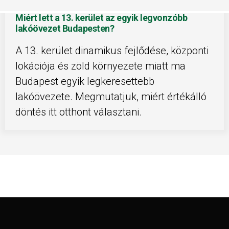
Miért lett a 13. kerület az egyik legvonzóbb
lakóövezet Budapesten?
A 13. kerület dinamikus fejlődése, központi
lokációja és zöld környezete miatt ma
Budapest egyik legkeresettebb
lakóövezete. Megmutatjuk, miért értékálló
döntés itt otthont választani.