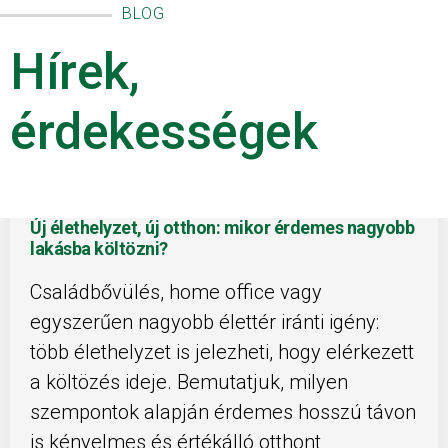
BLOG
Hírek,
érdekességek
Új élethelyzet, új otthon: mikor érdemes nagyobb
lakásba költözni?
Családbővülés, home office vagy
egyszerűen nagyobb élettér iránti igény:
több élethelyzet is jelezheti, hogy elérkezett
a költözés ideje. Bemutatjuk, milyen
szempontok alapján érdemes hosszú távon
is kényelmes és értékálló otthont