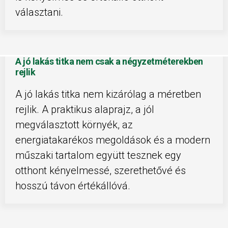
választani.
A jó lakás titka nem csak a négyzetméterekben
rejlik
A jó lakás titka nem kizárólag a méretben
rejlik. A praktikus alaprajz, a jól
megválasztott környék, az
energiatakarékos megoldások és a modern
műszaki tartalom együtt tesznek egy
otthont kényelmessé, szerethetővé és
hosszú távon értékállóvá.