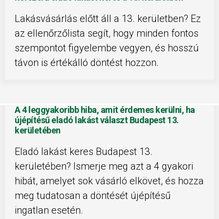
Lakásvásárlás előtt áll a 13. kerületben? Ez
az ellenőrzőlista segít, hogy minden fontos
szempontot figyelembe vegyen, és hosszú
távon is értékálló döntést hozzon.
A 4 leggyakoribb hiba, amit érdemes kerülni, ha
újépítésű eladó lakást választ Budapest 13.
kerületében
Eladó lakást keres Budapest 13.
kerületében? Ismerje meg azt a 4 gyakori
hibát, amelyet sok vásárló elkövet, és hozza
meg tudatosan a döntését újépítésű
ingatlan esetén.