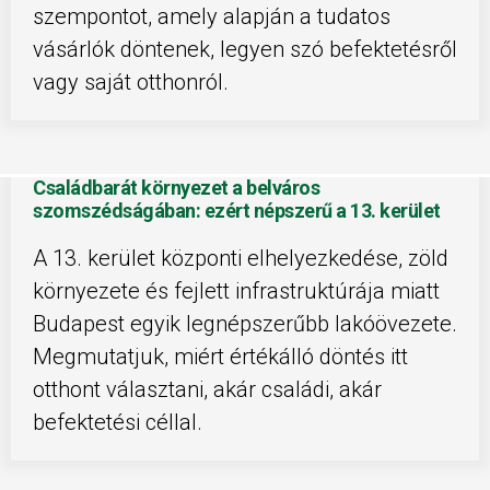
szempontot, amely alapján a tudatos
vásárlók döntenek, legyen szó befektetésről
vagy saját otthonról.
Családbarát környezet a belváros
szomszédságában: ezért népszerű a 13. kerület
A 13. kerület központi elhelyezkedése, zöld
környezete és fejlett infrastruktúrája miatt
Budapest egyik legnépszerűbb lakóövezete.
Megmutatjuk, miért értékálló döntés itt
otthont választani, akár családi, akár
befektetési céllal.