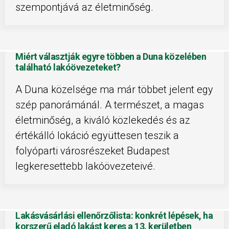
szempontjává az életminőség.
Miért választják egyre többen a Duna közelében
található lakóövezeteket?
A Duna közelsége ma már többet jelent egy
szép panorámánál. A természet, a magas
életminőség, a kiváló közlekedés és az
értékálló lokáció együttesen teszik a
folyóparti városrészeket Budapest
legkeresettebb lakóövezeteivé.
Lakásvásárlási ellenőrzőlista: konkrét lépések, ha
korszerű eladó lakást keres a 13. kerületben