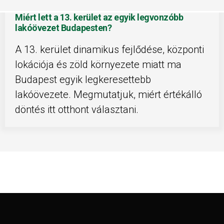
Miért lett a 13. kerület az egyik legvonzóbb
lakóövezet Budapesten?
A 13. kerület dinamikus fejlődése, központi
lokációja és zöld környezete miatt ma
Budapest egyik legkeresettebb
lakóövezete. Megmutatjuk, miért értékálló
döntés itt otthont választani.