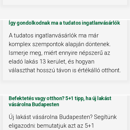
Így gondolkodnak ma a tudatos ingatlanvásárlók
A tudatos ingatlanvásárlók ma már
komplex szempontok alapján döntenek.
Ismerje meg, miért ennyire népszerű az
eladó lakás 13 kerület, és hogyan
választhat hosszú távon is értékálló otthont.
Befektetés vagy otthon? 5+1 tipp, ha új lakást
vásárolna Budapesten
Új lakást vásárolna Budapesten? Segítünk
eligazodni: bemutatjuk azt az 5+1