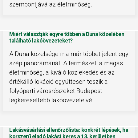
szempontjává az életminőség.
Miért választják egyre többen a Duna közelében
található lakóövezeteket?
A Duna közelsége ma már többet jelent egy
szép panorámánál. A természet, a magas
életminőség, a kiváló közlekedés és az
értékálló lokáció együttesen teszik a
folyóparti városrészeket Budapest
legkeresettebb lakóövezeteivé.
Lakásvásárlási ellenőrzőlista: konkrét lépések, ha
korszerű eladó lakást keres a 13. kerületben