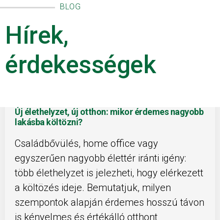
BLOG
Hírek,
érdekességek
Új élethelyzet, új otthon: mikor érdemes nagyobb
lakásba költözni?
Családbővülés, home office vagy
egyszerűen nagyobb élettér iránti igény:
több élethelyzet is jelezheti, hogy elérkezett
a költözés ideje. Bemutatjuk, milyen
szempontok alapján érdemes hosszú távon
is kényelmes és értékálló otthont