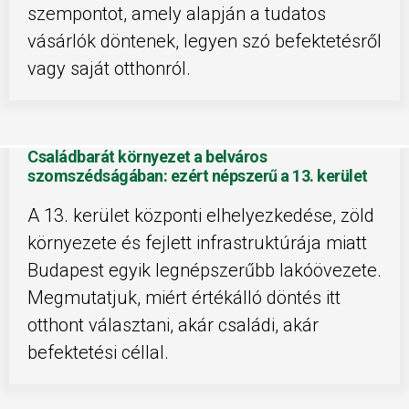
szempontot, amely alapján a tudatos
vásárlók döntenek, legyen szó befektetésről
vagy saját otthonról.
Családbarát környezet a belváros
szomszédságában: ezért népszerű a 13. kerület
A 13. kerület központi elhelyezkedése, zöld
környezete és fejlett infrastruktúrája miatt
Budapest egyik legnépszerűbb lakóövezete.
Megmutatjuk, miért értékálló döntés itt
otthont választani, akár családi, akár
befektetési céllal.