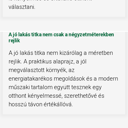
választani.
A jó lakás titka nem csak a négyzetméterekben
rejlik
A jó lakás titka nem kizárólag a méretben
rejlik. A praktikus alaprajz, a jól
megválasztott környék, az
energiatakarékos megoldások és a modern
műszaki tartalom együtt tesznek egy
otthont kényelmessé, szerethetővé és
hosszú távon értékállóvá.