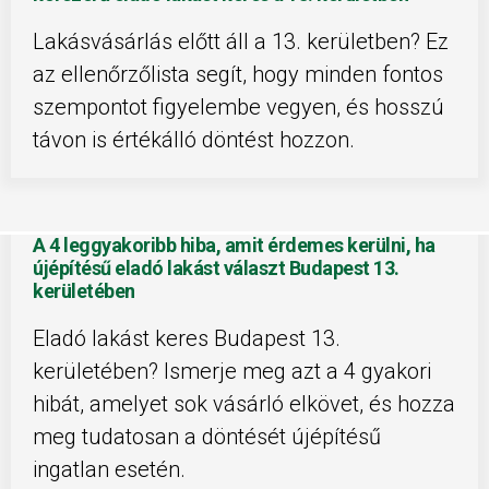
Lakásvásárlás előtt áll a 13. kerületben? Ez
az ellenőrzőlista segít, hogy minden fontos
szempontot figyelembe vegyen, és hosszú
távon is értékálló döntést hozzon.
A 4 leggyakoribb hiba, amit érdemes kerülni, ha
újépítésű eladó lakást választ Budapest 13.
kerületében
Eladó lakást keres Budapest 13.
kerületében? Ismerje meg azt a 4 gyakori
hibát, amelyet sok vásárló elkövet, és hozza
meg tudatosan a döntését újépítésű
ingatlan esetén.