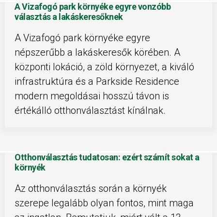
A Vizafogó park környéke egyre vonzóbb
választás a lakáskeresőknek
A Vizafogó park környéke egyre
népszerűbb a lakáskeresők körében. A
központi lokáció, a zöld környezet, a kiváló
infrastruktúra és a Parkside Residence
modern megoldásai hosszú távon is
értékálló otthonválasztást kínálnak.
Otthonválasztás tudatosan: ezért számít sokat a
környék
Az otthonválasztás során a környék
szerepe legalább olyan fontos, mint maga