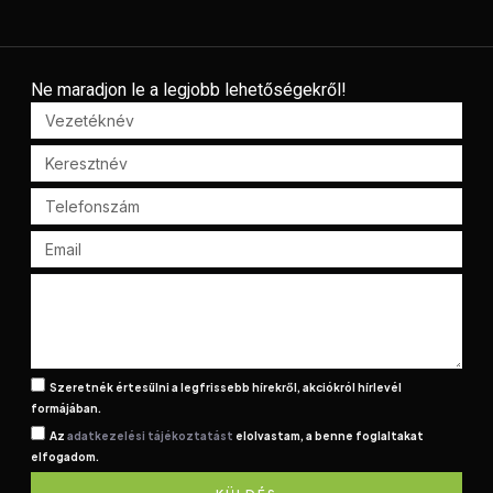
Ne maradjon le a legjobb lehetőségekről!
Szeretnék értesülni a legfrissebb hírekről, akciókról hírlevél
formájában.
Az
adatkezelési tájékoztatást
elolvastam, a benne foglaltakat
elfogadom.