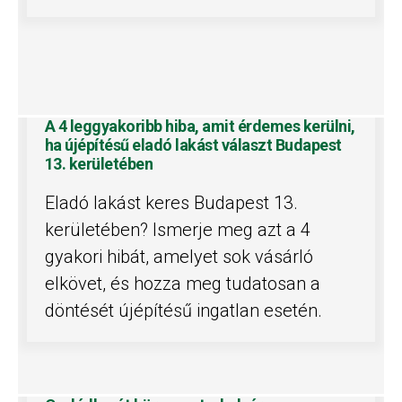
A 4 leggyakoribb hiba, amit érdemes kerülni,
ha újépítésű eladó lakást választ Budapest
13. kerületében
Eladó lakást keres Budapest 13.
kerületében? Ismerje meg azt a 4
gyakori hibát, amelyet sok vásárló
elkövet, és hozza meg tudatosan a
döntését újépítésű ingatlan esetén.