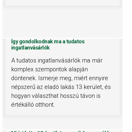
Így gondolkodnak ma a tudatos
ingatlanvásárlók
A tudatos ingatlanvásárlók ma már
komplex szempontok alapján
döntenek. Ismerje meg, miért ennyire
népszerű az eladó lakás 13 kerület, és
hogyan választhat hosszú távon is
értékálló otthont.