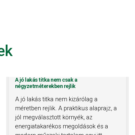
ek
A jó lakás titka nem csak a
négyzetméterekben rejlik
A jó lakás titka nem kizárólag a
méretben rejlik. A praktikus alaprajz, a
jól megválasztott környék, az
energiatakarékos megoldások és a