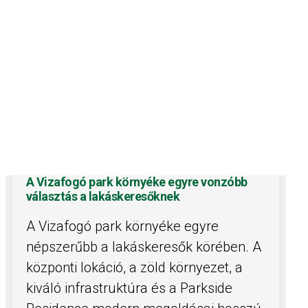
A Vizafogó park környéke egyre vonzóbb
választás a lakáskeresőknek
A Vizafogó park környéke egyre
népszerűbb a lakáskeresők körében. A
központi lokáció, a zöld környezet, a
kiváló infrastruktúra és a Parkside