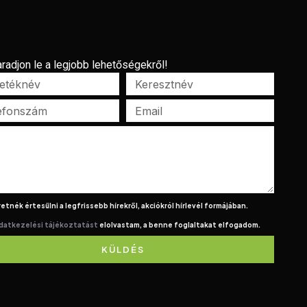
radjon le a legjobb lehetőségekről!
etnék értesülni a legfrissebb hírekről, akciókról hírlevél formájában.
datkezelési tájékoztatást
elolvastam, a benne foglaltakat elfogadom.
KÜLDÉS