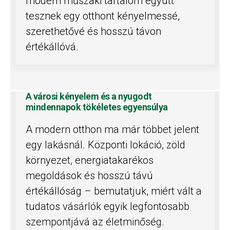
modern műszaki tartalom együtt
tesznek egy otthont kényelmessé,
szerethetővé és hosszú távon
értékállóvá.
A városi kényelem és a nyugodt
mindennapok tökéletes egyensúlya
A modern otthon ma már többet jelent
egy lakásnál. Központi lokáció, zöld
környezet, energiatakarékos
megoldások és hosszú távú
értékállóság – bemutatjuk, miért vált a
tudatos vásárlók egyik legfontosabb
szempontjává az életminőség.