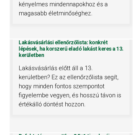
kényelmes mindennapokhoz és a
magasabb életminőséghez.
Lakásvásárlási ellenőrzőlista: konkrét
lépések, ha korszerű eladó lakást keres a 13.
kerületben
Lakásvásárlás előtt áll a 13.
kerületben? Ez az ellenőrzőlista segít,
hogy minden fontos szempontot
figyelembe vegyen, és hosszú távon is
értékálló döntést hozzon.