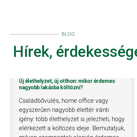
BLOG
Hírek, érdekesség
Új élethelyzet, új otthon: mikor érdemes
nagyobb lakásba költözni?
Családbővülés, home office vagy
egyszerűen nagyobb élettér iránti
igény: több élethelyzet is jelezheti, hogy
elérkezett a költözés ideje. Bemutatjuk,