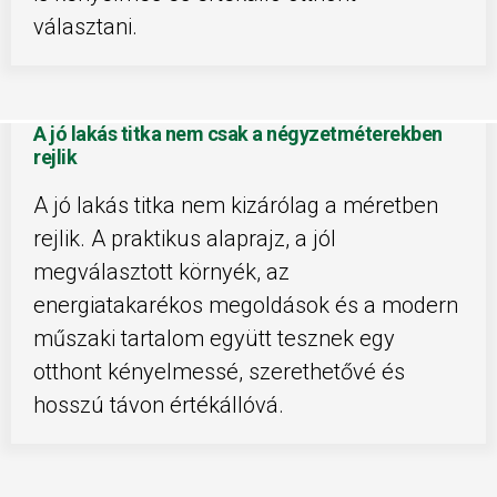
választani.
A jó lakás titka nem csak a négyzetméterekben
rejlik
A jó lakás titka nem kizárólag a méretben
rejlik. A praktikus alaprajz, a jól
megválasztott környék, az
energiatakarékos megoldások és a modern
műszaki tartalom együtt tesznek egy
otthont kényelmessé, szerethetővé és
hosszú távon értékállóvá.