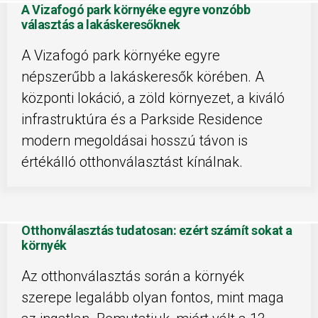
A Vizafogó park környéke egyre vonzóbb
választás a lakáskeresőknek
A Vizafogó park környéke egyre
népszerűbb a lakáskeresők körében. A
központi lokáció, a zöld környezet, a kiváló
infrastruktúra és a Parkside Residence
modern megoldásai hosszú távon is
értékálló otthonválasztást kínálnak.
Otthonválasztás tudatosan: ezért számít sokat a
környék
Az otthonválasztás során a környék
szerepe legalább olyan fontos, mint maga