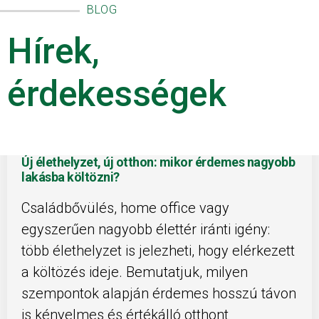
BLOG
Hírek,
érdekességek
Új élethelyzet, új otthon: mikor érdemes nagyobb
lakásba költözni?
Családbővülés, home office vagy
egyszerűen nagyobb élettér iránti igény:
több élethelyzet is jelezheti, hogy elérkezett
a költözés ideje. Bemutatjuk, milyen
szempontok alapján érdemes hosszú távon
is kényelmes és értékálló otthont