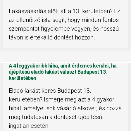
Lakásvásárlás előtt áll a 13. kerületben? Ez
az ellenőrzőlista segít, hogy minden fontos
szempontot figyelembe vegyen, és hosszú
távon is értékálló döntést hozzon.
A 4 leggyakoribb hiba, amit érdemes kerülni, ha
újépítésű eladó lakást választ Budapest 13.
kerületében
Eladó lakást keres Budapest 13.
kerületében? Ismerje meg azt a 4 gyakori
hibát, amelyet sok vásárló elkövet, és hozza
meg tudatosan a döntését újépítésű
ingatlan esetén.