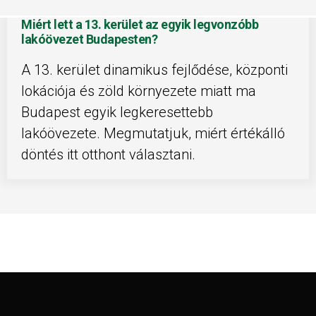
Miért lett a 13. kerület az egyik legvonzóbb
lakóövezet Budapesten?
A 13. kerület dinamikus fejlődése, központi
lokációja és zöld környezete miatt ma
Budapest egyik legkeresettebb
lakóövezete. Megmutatjuk, miért értékálló
döntés itt otthont választani.