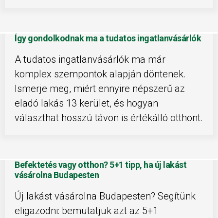
Így gondolkodnak ma a tudatos ingatlanvásárlók
A tudatos ingatlanvásárlók ma már
komplex szempontok alapján döntenek.
Ismerje meg, miért ennyire népszerű az
eladó lakás 13 kerület, és hogyan
választhat hosszú távon is értékálló otthont.
Befektetés vagy otthon? 5+1 tipp, ha új lakást
vásárolna Budapesten
Új lakást vásárolna Budapesten? Segítünk
eligazodni: bemutatjuk azt az 5+1