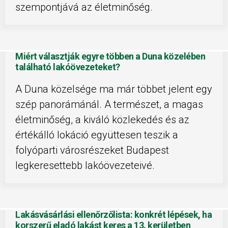
szempontjává az életminőség.
Miért választják egyre többen a Duna közelében
található lakóövezeteket?
A Duna közelsége ma már többet jelent egy
szép panorámánál. A természet, a magas
életminőség, a kiváló közlekedés és az
értékálló lokáció együttesen teszik a
folyóparti városrészeket Budapest
legkeresettebb lakóövezeteivé.
Lakásvásárlási ellenőrzőlista: konkrét lépések, ha
korszerű eladó lakást keres a 13. kerületben