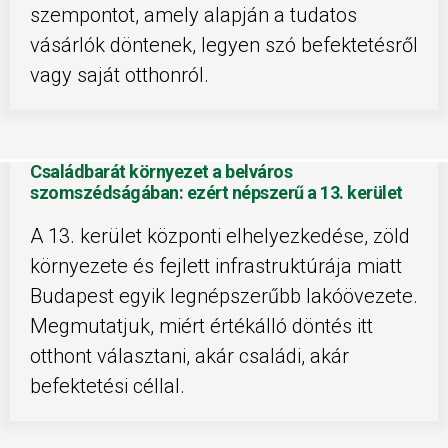
szempontot, amely alapján a tudatos
vásárlók döntenek, legyen szó befektetésről
vagy saját otthonról.
Családbarát környezet a belváros
szomszédságában: ezért népszerű a 13. kerület
A 13. kerület központi elhelyezkedése, zöld
környezete és fejlett infrastruktúrája miatt
Budapest egyik legnépszerűbb lakóövezete.
Megmutatjuk, miért értékálló döntés itt
otthont választani, akár családi, akár
befektetési céllal.