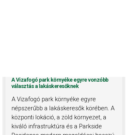
A Vizafogó park környéke egyre vonzóbb
választás a lakáskeresőknek
A Vizafogó park környéke egyre
népszerűbb a lakáskeresők körében. A
központi lokáció, a zöld környezet, a
kiváló infrastruktúra és a Parkside