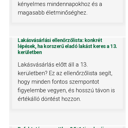
kényelmes mindennapokhoz és a
magasabb életminőséghez.
Lakásvásárlási ellenőrzőlista: konkrét
lépések, ha korszerű eladó lakást keres a 13.
kerületben
Lakásvásárlás előtt áll a 13.
kerületben? Ez az ellenőrzőlista segít,
hogy minden fontos szempontot
figyelembe vegyen, és hosszú távon is
értékálló döntést hozzon.