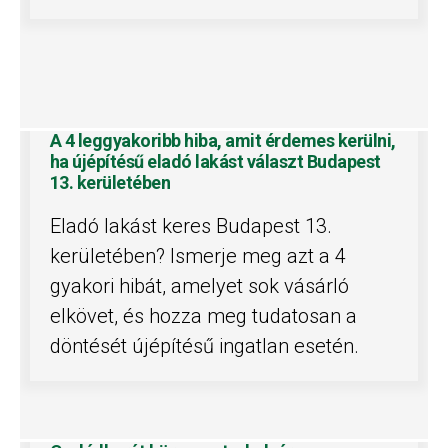
A 4 leggyakoribb hiba, amit érdemes kerülni,
ha újépítésű eladó lakást választ Budapest
13. kerületében
Eladó lakást keres Budapest 13.
kerületében? Ismerje meg azt a 4
gyakori hibát, amelyet sok vásárló
elkövet, és hozza meg tudatosan a
döntését újépítésű ingatlan esetén.