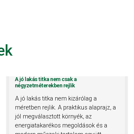
ek
A jó lakás titka nem csak a
négyzetméterekben rejlik
A jó lakás titka nem kizárólag a
méretben rejlik. A praktikus alaprajz, a
jól megválasztott környék, az
energiatakarékos megoldások és a