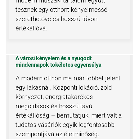
modern műszaki tartalom együtt
tesznek egy otthont kényelmessé,
szerethetővé és hosszú távon
értékállóvá.
A városi kényelem és a nyugodt
mindennapok tökéletes egyensúlya
A modern otthon ma már többet jelent
egy lakásnál. Központi lokáció, zöld
környezet, energiatakarékos
megoldások és hosszú távú
értékállóság – bemutatjuk, miért vált a
tudatos vásárlók egyik legfontosabb
szempontjává az életminőség.