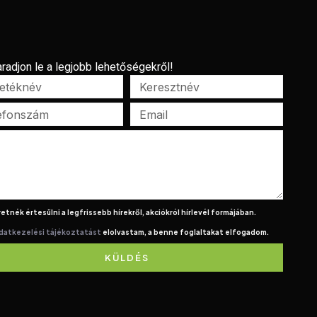
radjon le a legjobb lehetőségekről!
etnék értesülni a legfrissebb hírekről, akciókról hírlevél formájában.
datkezelési tájékoztatást
elolvastam, a benne foglaltakat elfogadom.
KÜLDÉS