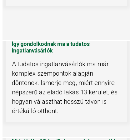
Így gondolkodnak ma a tudatos
ingatlanvásárlók
A tudatos ingatlanvásárlók ma már
komplex szempontok alapján
döntenek. Ismerje meg, miért ennyire
népszerű az eladó lakás 13 kerület, és
hogyan választhat hosszú távon is
értékálló otthont.