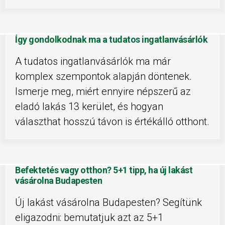
Így gondolkodnak ma a tudatos ingatlanvásárlók
A tudatos ingatlanvásárlók ma már
komplex szempontok alapján döntenek.
Ismerje meg, miért ennyire népszerű az
eladó lakás 13 kerület, és hogyan
választhat hosszú távon is értékálló otthont.
Befektetés vagy otthon? 5+1 tipp, ha új lakást
vásárolna Budapesten
Új lakást vásárolna Budapesten? Segítünk
eligazodni: bemutatjuk azt az 5+1