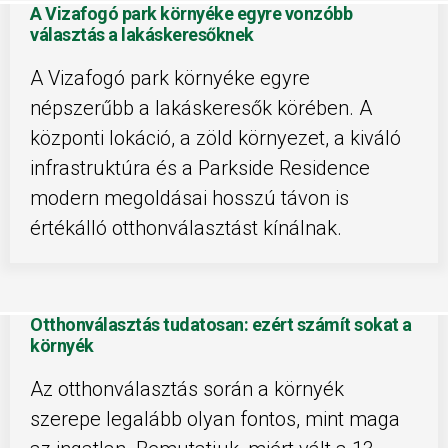
A Vizafogó park környéke egyre vonzóbb
választás a lakáskeresőknek
A Vizafogó park környéke egyre
népszerűbb a lakáskeresők körében. A
központi lokáció, a zöld környezet, a kiváló
infrastruktúra és a Parkside Residence
modern megoldásai hosszú távon is
értékálló otthonválasztást kínálnak.
Otthonválasztás tudatosan: ezért számít sokat a
környék
Az otthonválasztás során a környék
szerepe legalább olyan fontos, mint maga