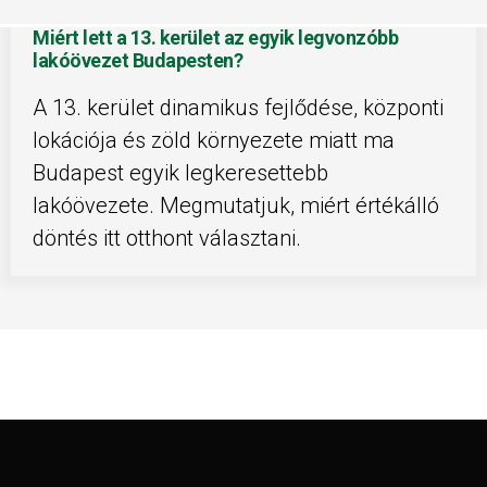
Miért lett a 13. kerület az egyik legvonzóbb
lakóövezet Budapesten?
A 13. kerület dinamikus fejlődése, központi
lokációja és zöld környezete miatt ma
Budapest egyik legkeresettebb
lakóövezete. Megmutatjuk, miért értékálló
döntés itt otthont választani.