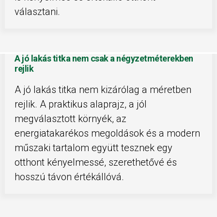
választani.
A jó lakás titka nem csak a négyzetméterekben
rejlik
A jó lakás titka nem kizárólag a méretben
rejlik. A praktikus alaprajz, a jól
megválasztott környék, az
energiatakarékos megoldások és a modern
műszaki tartalom együtt tesznek egy
otthont kényelmessé, szerethetővé és
hosszú távon értékállóvá.