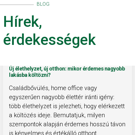
BLOG
Hírek,
érdekességek
Új élethelyzet, új otthon: mikor érdemes nagyobb
lakásba költözni?
Családbővülés, home office vagy
egyszerűen nagyobb élettér iránti igény:
több élethelyzet is jelezheti, hogy elérkezett
a költözés ideje. Bemutatjuk, milyen
szempontok alapján érdemes hosszú távon
is kényelmes és értékálló otthont