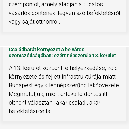
szempontot, amely alapján a tudatos
vásárlók döntenek, legyen szó befektetésről
vagy saját otthonról.
Családbarát környezet a belváros
szomszédságában: ezért népszerű a 13. kerület
A 13. kerület központi elhelyezkedése, zöld
környezete és fejlett infrastruktúrája miatt
Budapest egyik legnépszerűbb lakóövezete.
Megmutatjuk, miért értékálló döntés itt
otthont választani, akár családi, akár
befektetési céllal.