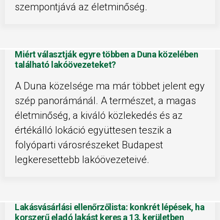
szempontjává az életminőség.
Miért választják egyre többen a Duna közelében
található lakóövezeteket?
A Duna közelsége ma már többet jelent egy
szép panorámánál. A természet, a magas
életminőség, a kiváló közlekedés és az
értékálló lokáció együttesen teszik a
folyóparti városrészeket Budapest
legkeresettebb lakóövezeteivé.
Lakásvásárlási ellenőrzőlista: konkrét lépések, ha
korszerű eladó lakást keres a 13. kerületben