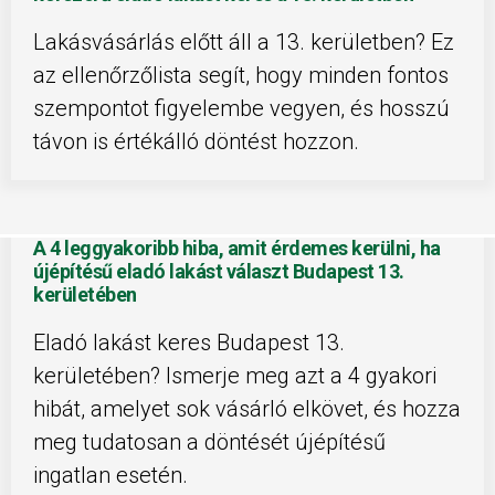
Lakásvásárlás előtt áll a 13. kerületben? Ez
az ellenőrzőlista segít, hogy minden fontos
szempontot figyelembe vegyen, és hosszú
távon is értékálló döntést hozzon.
A 4 leggyakoribb hiba, amit érdemes kerülni, ha
újépítésű eladó lakást választ Budapest 13.
kerületében
Eladó lakást keres Budapest 13.
kerületében? Ismerje meg azt a 4 gyakori
hibát, amelyet sok vásárló elkövet, és hozza
meg tudatosan a döntését újépítésű
ingatlan esetén.