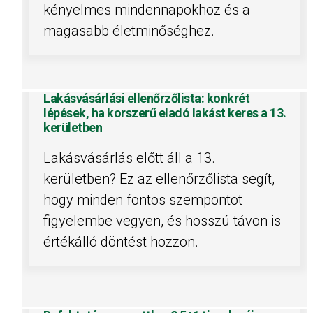
kényelmes mindennapokhoz és a
magasabb életminőséghez.
Lakásvásárlási ellenőrzőlista: konkrét
lépések, ha korszerű eladó lakást keres a 13.
kerületben
Lakásvásárlás előtt áll a 13.
kerületben? Ez az ellenőrzőlista segít,
hogy minden fontos szempontot
figyelembe vegyen, és hosszú távon is
értékálló döntést hozzon.