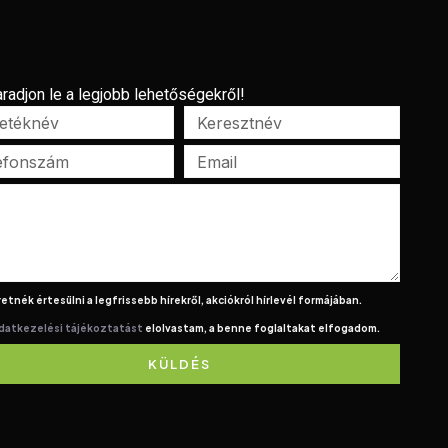
radjon le a legjobb lehetőségekről!
etnék értesülni a legfrissebb hírekről, akciókról hírlevél formájában.
datkezelési tájékoztatást
elolvastam, a benne foglaltakat elfogadom.
KÜLDÉS