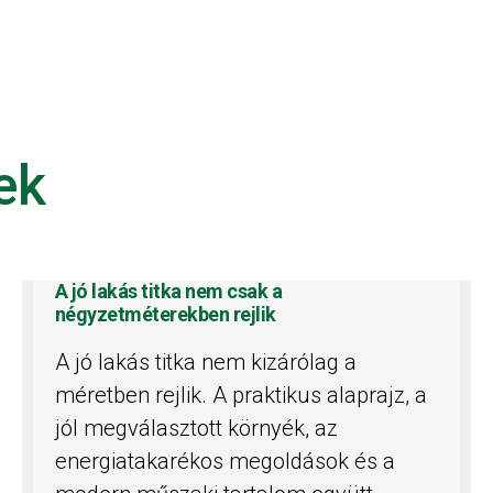
ek
A jó lakás titka nem csak a
négyzetméterekben rejlik
A jó lakás titka nem kizárólag a
méretben rejlik. A praktikus alaprajz, a
jól megválasztott környék, az
energiatakarékos megoldások és a