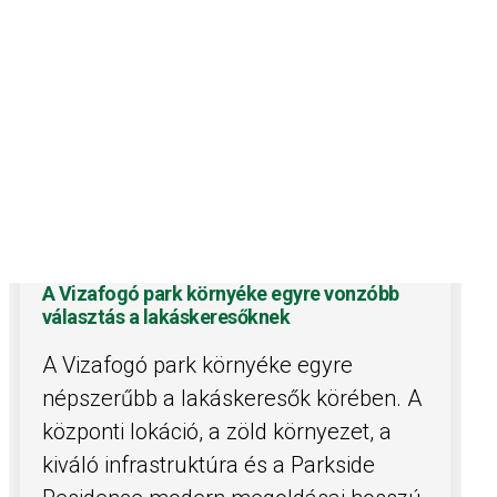
A Vizafogó park környéke egyre vonzóbb
választás a lakáskeresőknek
A Vizafogó park környéke egyre
népszerűbb a lakáskeresők körében. A
központi lokáció, a zöld környezet, a
kiváló infrastruktúra és a Parkside