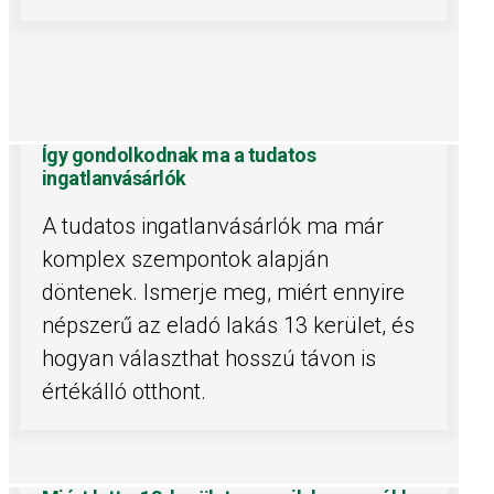
Így gondolkodnak ma a tudatos
ingatlanvásárlók
A tudatos ingatlanvásárlók ma már
komplex szempontok alapján
döntenek. Ismerje meg, miért ennyire
népszerű az eladó lakás 13 kerület, és
hogyan választhat hosszú távon is
értékálló otthont.