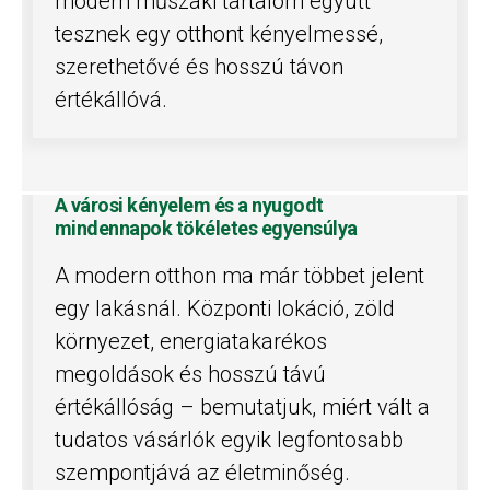
modern műszaki tartalom együtt
tesznek egy otthont kényelmessé,
szerethetővé és hosszú távon
értékállóvá.
A városi kényelem és a nyugodt
mindennapok tökéletes egyensúlya
A modern otthon ma már többet jelent
egy lakásnál. Központi lokáció, zöld
környezet, energiatakarékos
megoldások és hosszú távú
értékállóság – bemutatjuk, miért vált a
tudatos vásárlók egyik legfontosabb
szempontjává az életminőség.