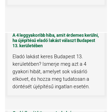
A 4 leggyakoribb hiba, amit érdemes kerülni,
ha újépítésű eladó lakást választ Budapest
13. kerületében
Eladó lakást keres Budapest 13.
kerületében? Ismerje meg azt a 4
gyakori hibát, amelyet sok vásárló
elkövet, és hozza meg tudatosan a
döntését újépítésű ingatlan esetén.