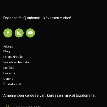
Fedezze fel új otthonát – kövessen minket!
Menü
Blog
Finanszírozás
Vásárlási útmutató
Lokáció
Lakások
Galéria
Ügyfélportál
Amennyiben kérdése van, keressen minket bizalommal.