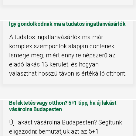
Így gondolkodnak ma a tudatos ingatlanvásárlók
A tudatos ingatlanvásárlók ma már
komplex szempontok alapján döntenek.
Ismerje meg, miért ennyire népszerű az
eladó lakás 13 kerület, és hogyan
választhat hosszú távon is értékálló otthont.
Befektetés vagy otthon? 5+1 tipp, ha új lakást
vásárolna Budapesten
Új lakást vásárolna Budapesten? Segítünk
eligazodni: bemutatjuk azt az 5+1