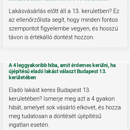
Lakásvásárlás előtt áll a 13. kerületben? Ez
az ellenőrzőlista segít, hogy minden fontos
szempontot figyelembe vegyen, és hosszú
távon is értékálló döntést hozzon.
A 4 leggyakoribb hiba, amit érdemes kerülni, ha
újépítésű eladó lakást választ Budapest 13.
kerületében
Eladó lakást keres Budapest 13.
kerületében? Ismerje meg azt a 4 gyakori
hibát, amelyet sok vásárló elkövet, és hozza
meg tudatosan a döntését újépítésű
ingatlan esetén.