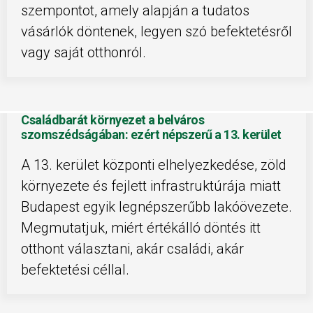
szempontot, amely alapján a tudatos
vásárlók döntenek, legyen szó befektetésről
vagy saját otthonról.
Családbarát környezet a belváros
szomszédságában: ezért népszerű a 13. kerület
A 13. kerület központi elhelyezkedése, zöld
környezete és fejlett infrastruktúrája miatt
Budapest egyik legnépszerűbb lakóövezete.
Megmutatjuk, miért értékálló döntés itt
otthont választani, akár családi, akár
befektetési céllal.