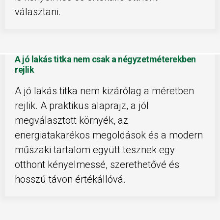
választani.
A jó lakás titka nem csak a négyzetméterekben
rejlik
A jó lakás titka nem kizárólag a méretben
rejlik. A praktikus alaprajz, a jól
megválasztott környék, az
energiatakarékos megoldások és a modern
műszaki tartalom együtt tesznek egy
otthont kényelmessé, szerethetővé és
hosszú távon értékállóvá.