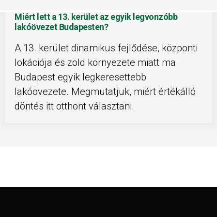
Miért lett a 13. kerület az egyik legvonzóbb
lakóövezet Budapesten?
A 13. kerület dinamikus fejlődése, központi
lokációja és zöld környezete miatt ma
Budapest egyik legkeresettebb
lakóövezete. Megmutatjuk, miért értékálló
döntés itt otthont választani.