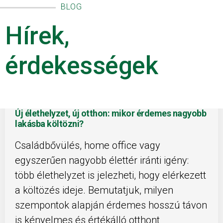
BLOG
Hírek,
érdekességek
Új élethelyzet, új otthon: mikor érdemes nagyobb
lakásba költözni?
Családbővülés, home office vagy
egyszerűen nagyobb élettér iránti igény:
több élethelyzet is jelezheti, hogy elérkezett
a költözés ideje. Bemutatjuk, milyen
szempontok alapján érdemes hosszú távon
is kényelmes és értékálló otthont