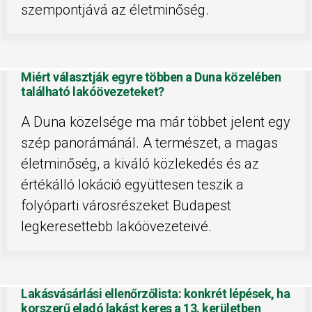
szempontjává az életminőség.
Miért választják egyre többen a Duna közelében
található lakóövezeteket?
A Duna közelsége ma már többet jelent egy
szép panorámánál. A természet, a magas
életminőség, a kiváló közlekedés és az
értékálló lokáció együttesen teszik a
folyóparti városrészeket Budapest
legkeresettebb lakóövezeteivé.
Lakásvásárlási ellenőrzőlista: konkrét lépések, ha
korszerű eladó lakást keres a 13. kerületben