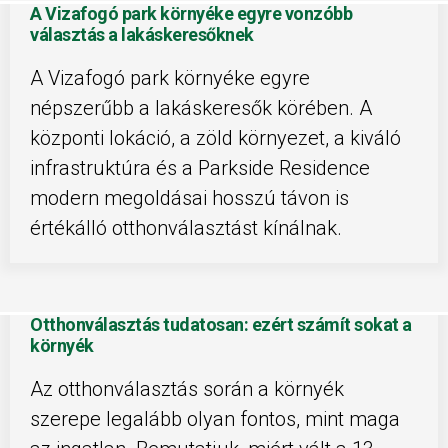
A Vizafogó park környéke egyre vonzóbb
választás a lakáskeresőknek
A Vizafogó park környéke egyre
népszerűbb a lakáskeresők körében. A
központi lokáció, a zöld környezet, a kiváló
infrastruktúra és a Parkside Residence
modern megoldásai hosszú távon is
értékálló otthonválasztást kínálnak.
Otthonválasztás tudatosan: ezért számít sokat a
környék
Az otthonválasztás során a környék
szerepe legalább olyan fontos, mint maga