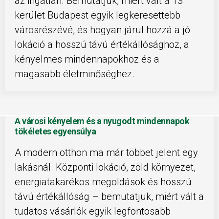
az ingatlan. Bemutatjuk, miért vált a 13.
kerület Budapest egyik legkeresettebb
városrészévé, és hogyan járul hozzá a jó
lokáció a hosszú távú értékállósághoz, a
kényelmes mindennapokhoz és a
magasabb életminőséghez.
A városi kényelem és a nyugodt mindennapok
tökéletes egyensúlya
A modern otthon ma már többet jelent egy
lakásnál. Központi lokáció, zöld környezet,
energiatakarékos megoldások és hosszú
távú értékállóság – bemutatjuk, miért vált a
tudatos vásárlók egyik legfontosabb